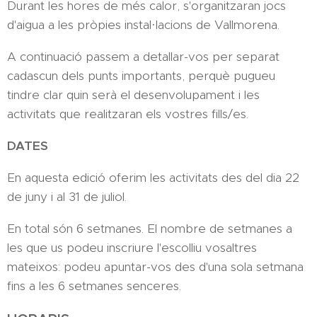
Durant les hores de més calor, s'organitzaran jocs
d'aigua a les pròpies instal·lacions de Vallmorena.
A continuació passem a detallar-vos per separat
cadascun dels punts importants, perquè pugueu
tindre clar quin serà el desenvolupament i les
activitats que realitzaran els vostres fills/es.
DATES
En aquesta edició oferim les activitats des del dia 22
de juny i al 31 de juliol.
En total són 6 setmanes. El nombre de setmanes a
les que us podeu inscriure l'escolliu vosaltres
mateixos: podeu apuntar-vos des d'una sola setmana
fins a les 6 setmanes senceres.