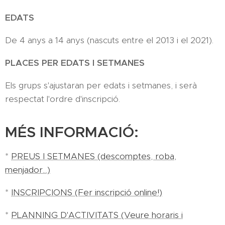
EDATS
De 4 anys a 14 anys (nascuts entre el 2013 i el 2021).
PLACES PER EDATS I SETMANES
Els grups s'ajustaran per edats i setmanes, i serà
respectat l'ordre d'inscripció.
MÉS INFORMACIÓ:
*
PREUS I SETMANES (descomptes, roba,
menjador...)
*
INSCRIPCIONS (Fer inscripció online!)
*
PLANNING D'ACTIVITATS (Veure horaris i