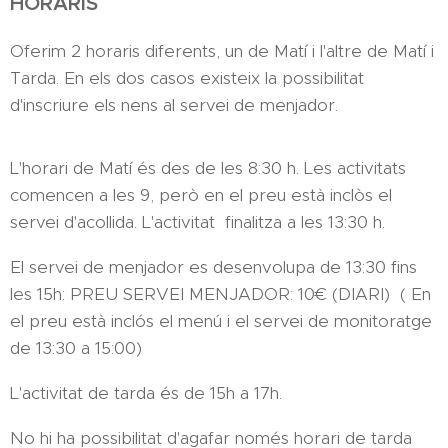
HORARIS
Oferim 2 horaris diferents, un de Matí i l'altre de Matí i
Tarda. En els dos casos existeix la possibilitat
d'inscriure els nens al servei de menjador.
L'horari de Matí és des de les 8:30 h. Les activitats
comencen a les 9, però en el preu està inclòs el
servei d'acollida. L'activitat finalitza a les 13:30 h.
El servei de menjador es desenvolupa de 13:30 fins
les 15h: PREU SERVEI MENJADOR: 10€ (DIARI) ( En
el preu està inclós el menú i el servei de monitoratge
de 13:30 a 15:00)
L'activitat de tarda és de 15h a 17h.
No hi ha possibilitat d'agafar només horari de tarda