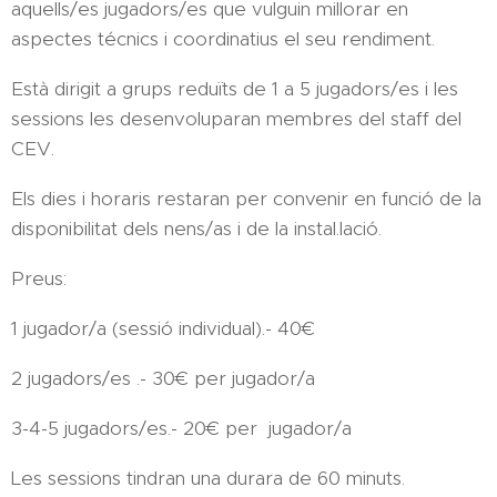
aquells/es jugadors/es que vulguin millorar en
aspectes técnics i coordinatius el seu rendiment.
Està dirigit a grups reduïts de 1 a 5 jugadors/es i les
sessions les desenvoluparan membres del staff del
CEV.
Els dies i horaris restaran per convenir en funció de la
disponibilitat dels nens/as i de la instal.lació.
Preus:
1 jugador/a (sessió individual).- 40€
2 jugadors/es .- 30€ per jugador/a
3-4-5 jugadors/es.- 20€ per jugador/a
Les sessions tindran una durara de 60 minuts.