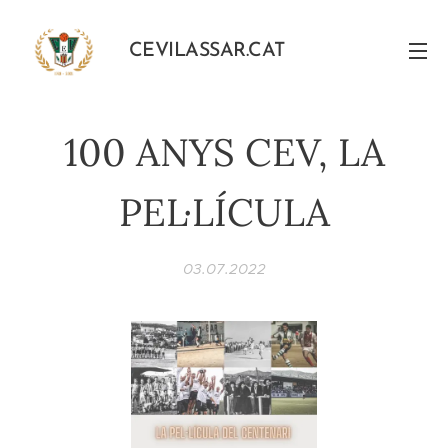
CEVILASSAR.CAT
100 ANYS CEV, LA
PEL·LÍCULA
03.07.2022