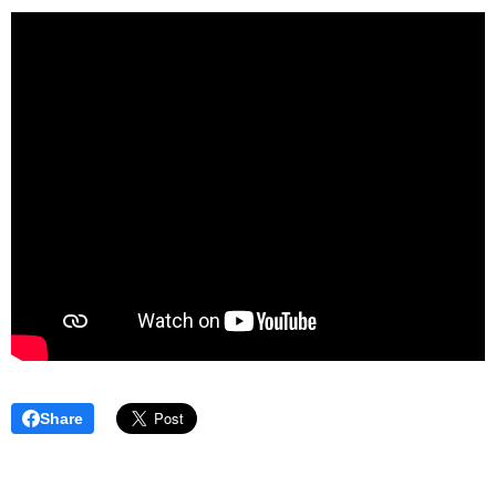
Share