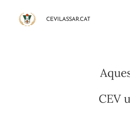
CEVILASSAR.CAT
Aques
CEV us