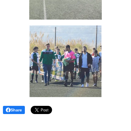
Share