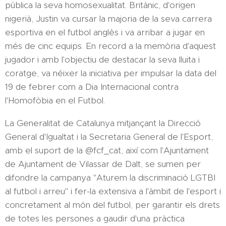
pública la seva homosexualitat. Britànic, d'origen
nigerià, Justin va cursar la majoria de la seva carrera
esportiva en el futbol anglès i va arribar a jugar en
més de cinc equips. En record a la memòria d'aquest
jugador i amb l'objectiu de destacar la seva lluita i
coratge, va néixer la iniciativa per impulsar la data del
19 de febrer com a Dia Internacional contra
l'Homofòbia en el Futbol.
La Generalitat de Catalunya mitjançant la Direcció
General d'Igualtat i la Secretaria General de l'Esport,
amb el suport de la @fcf_cat, així com l'Ajuntament
de Ajuntament de Vilassar de Dalt, se sumen per
difondre la campanya "Aturem la discriminació LGTBI
al futbol i arreu" i fer-la extensiva a l'àmbit de l'esport i
concretament al món del futbol, per garantir els drets
de totes les persones a gaudir d'una pràctica