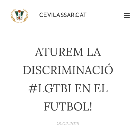
CEVILASSAR.CAT
ATUREM LA
DISCRIMINACIÓ
#LGTBI EN EL
FUTBOL!
18.02.2019