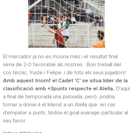
El marcador ja no es mouria més i el resultat final
seria de 2-0 favorable als nostres. Bon treball del
cos tècnic, Yuste i Felipe, i de tots els seus jugadors!
Amb aquest triomf el Cadet 'C' se situa líder de la
classificació amb +3punts respecte el Alella.
D'aquí
a final de temporada una punxada, però, podria
tornar a donar-li el liderat a un Alella que, en cas
d'empatar a punts, tindria el goal-avarage particular al
seu favor.