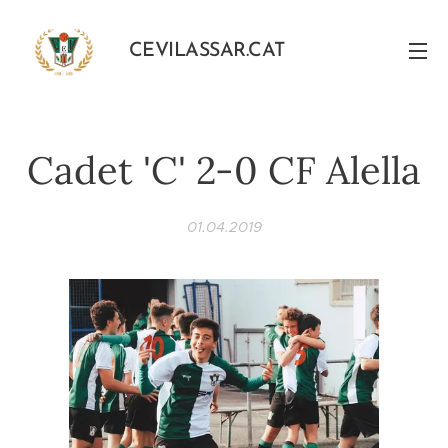
CEVILASSAR.CAT
Cadet 'C' 2-0 CF Alella
01.04.2019