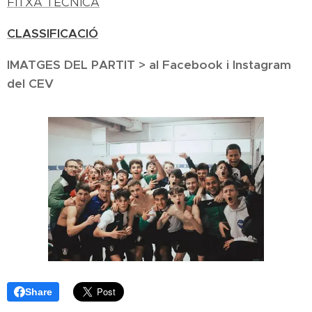
FITXA TÈCNICA
CLASSIFICACIÓ
IMATGES DEL PARTIT > al Facebook i Instagram
del CEV
Share