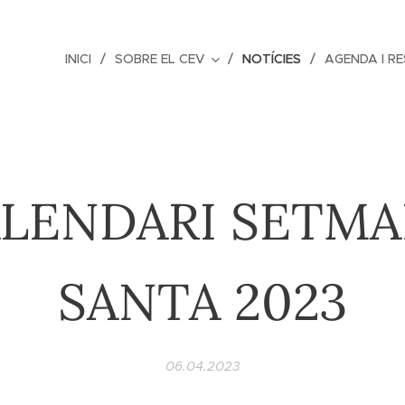
INICI
SOBRE EL CEV
NOTÍCIES
AGENDA I R
LENDARI SETM
SANTA 2023
06.04.2023