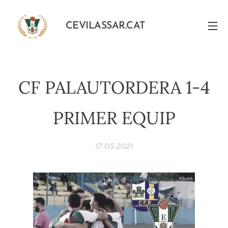
CEVILASSAR.CAT
CF PALAUTORDERA 1-4
PRIMER EQUIP
17.05.2021