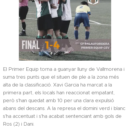
El Primer Equip torna a guanyar lluny de Vallmorena i
suma tres punts que el situen de ple a la zona més
alta de la classificació. Xavi Garcia ha marcat a la
primera part, els locals han reaccionat empatant,
però s'han quedat amb 10 per una clara expulsió
abans del descans. A la represa el domini verd i blanc
s'ha accentuat i s'ha acabat sentenciant amb gols de
Ros (2) i Dani.