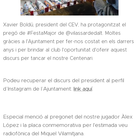
Xavier Boldú, president del CEV, ha protagonitzat el
pregó de #FestaMajor de @vilassardedalt. Moltes
gràcies a l'Ajuntament per fer-nos costat en els darrers
anys i per brindar al club l'oportunitat d'oferir aquest
discurs per tancar el nostre Centenari.
Podeu recuperar el discurs del president al perfil
d’Instagram de l’Ajuntament:
link aquí
.
Especial menció al pregonet del nostre jugador Àlex
López i la placa conmemorativa per l'estimada veu
radiofònica del Miquel Vilamitjana.