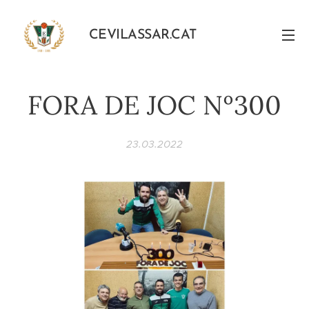
CEVILASSAR.CAT
FORA DE JOC Nº300
23.03.2022