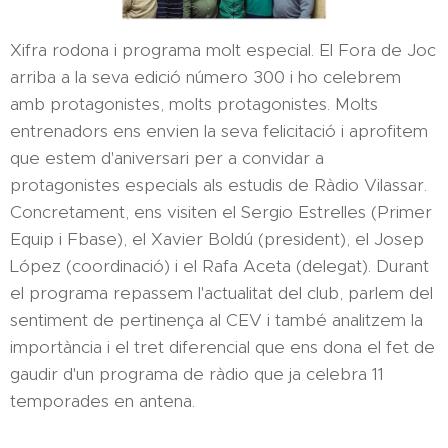
Xifra rodona i programa molt especial. El Fora de Joc
arriba a la seva edició número 300 i ho celebrem
amb protagonistes, molts protagonistes. Molts
entrenadors ens envien la seva felicitació i aprofitem
que estem d'aniversari per a convidar a
protagonistes especials als estudis de Ràdio Vilassar.
Concretament, ens visiten el Sergio Estrelles (Primer
Equip i Fbase), el Xavier Boldú (president), el Josep
López (coordinació) i el Rafa Aceta (delegat). Durant
el programa repassem l'actualitat del club, parlem del
sentiment de pertinença al CEV i també analitzem la
importància i el tret diferencial que ens dona el fet de
gaudir d'un programa de ràdio que ja celebra 11
temporades en antena.