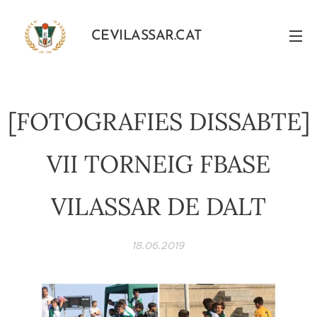
CEVILASSAR.CAT
[FOTOGRAFIES DISSABTE]
VII TORNEIG FBASE
VILASSAR DE DALT
18.06.2019