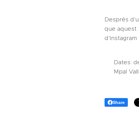
Després d'un
que aquest SÍ
d'Instagram 
📅 Dates: de
📍 Mpal Vall
Share