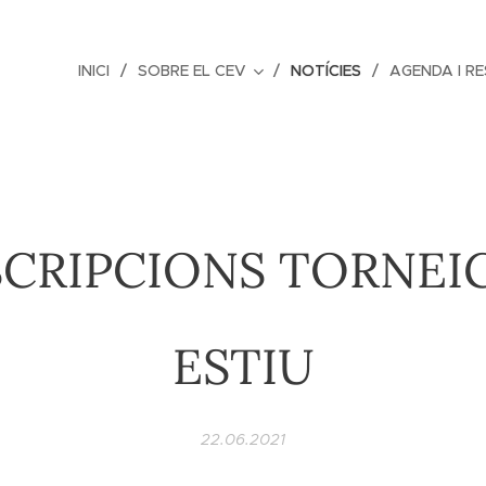
INICI
SOBRE EL CEV
NOTÍCIES
AGENDA I R
SCRIPCIONS TORNEIG
ESTIU
22.06.2021