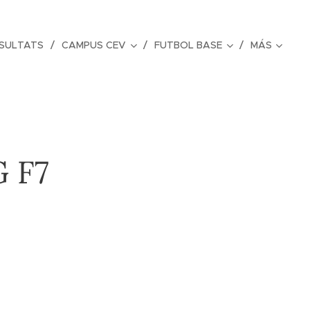
ESULTATS
CAMPUS CEV
FUTBOL BASE
MÁS
 F7