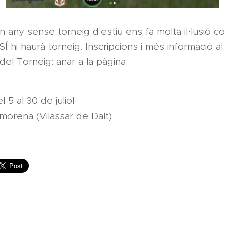
 any sense torneig d'estiu ens fa molta il·lusió c
 hi haurà torneig. Inscripcions i més informació al 
del Torneig: anar a la pàgina.
l 5 al 30 de juliol
morena (Vilassar de Dalt)