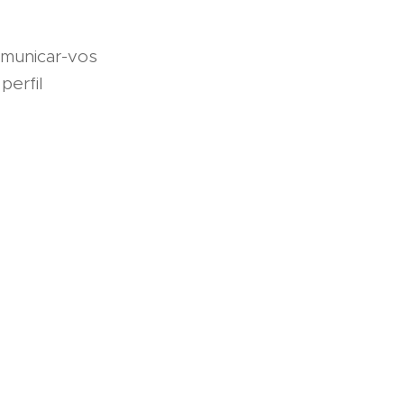
omunicar-vos
perfil