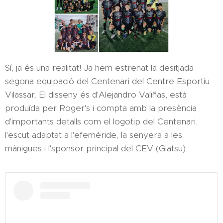
Sí, ja és una realitat! Ja hem estrenat la desitjada
segona equipació del Centenari del Centre Esportiu
Vilassar. El disseny és d'Alejandro Valiñas, està
produïda per Roger's i compta amb la presència
d'importants detalls com el logotip del Centenari,
l'escut adaptat a l'efemèride, la senyera a les
mànigues i l'sponsor principal del CEV (Giatsu).