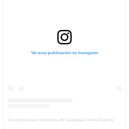
Ver esta publicación en Instagram
Una publicación compartida de Cevilassar Centre Esportiu Vilassar (@cevilassar)