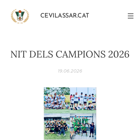
CEVILASSAR.CAT
NIT DELS CAMPIONS 2026
19.06.2026