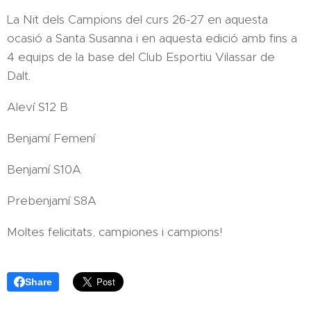
La Nit dels Campions del curs 26-27 en aquesta
ocasió a Santa Susanna i en aquesta edició amb fins a
4 equips de la base del Club Esportiu Vilassar de
Dalt.
Aleví S12 B
Benjamí Femení
Benjamí S10A
Prebenjamí S8A
Moltes felicitats, campiones i campions!
Share