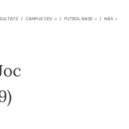
ESULTATS
CAMPUS CEV
FUTBOL BASE
MÁS
Joc
9)