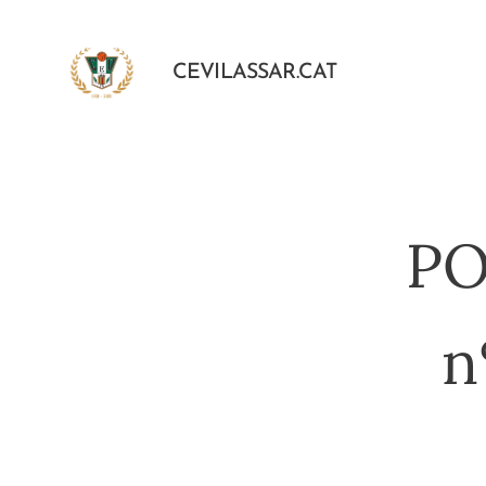
CEVILASSAR.CAT
PO
n