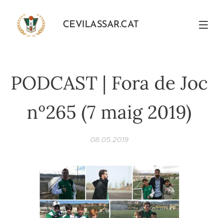
CEVILASSAR.CAT
PODCAST | Fora de Joc
nº265 (7 maig 2019)
08.05.2019