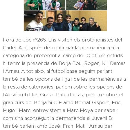
Fora de Joc nº265. Ens visiten els protagonistes del
Cadet A després de confirmar la permanència a la
categoria de preferent al camp de l'Olot. Als estudis
hi tenim la presència de Borja Bou, Roger, Nil, Damas
i Arnau. A tot això, al futbol base seguim parlant
també de les opcions de lliga i de les permanències a
la resta de categories: parlem sobre les opcions de
l'Aleví amb Lluis Grasa, Patu i Lucas; parlem sobre el
gran curs del Benjamí C-E amb Bernat Gispert, Eric,
Hugo i Marc; entrevistem a Marc Moya per saber
com s'ha aconseguit la permanència al Juvenil B;
també parlem amb José, Fran, Mati i Arnau per