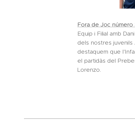
Fora de Joc número
Equip i Filial amb Da
dels nostres juvenils 
destaquem que l'Infan
el partidàs del Prebe
Lorenzo.