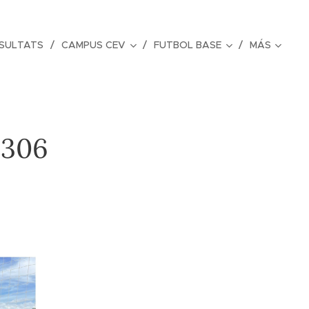
ESULTATS
CAMPUS CEV
FUTBOL BASE
MÁS
º306