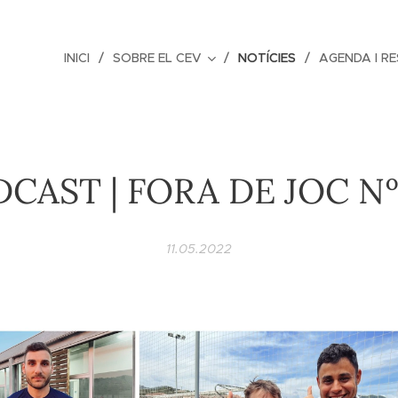
INICI
SOBRE EL CEV
NOTÍCIES
AGENDA I R
CAST | FORA DE JOC N
11.05.2022