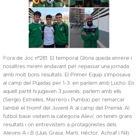
Fora de Joc nº281. El temporal Glòria queda enrere i
nosaltres mirem endavant per repassar una jornada
amb molt bons resultats. El Primer Equip s'imposava
al camp del Pujadas per 1-3, en parlem amb Lucho. En
aquell partit hi jugaven 3 juvenils, parlem amb ells
(Sergio Estrelles, Marrero i Pumba) per remarcar
també el triomf del Juvenil A al camp del Premià. Al
futbol base visitem la categoria Aleví, on tenim grans
resultats i on entrevistem a protagonistes dels
Alevins A i B (Lluis Grasa, Martí, Héctor, Achraf i Nil).