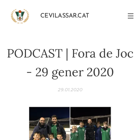
CEVILASSAR.CAT
PODCAST | Fora de Joc
- 29 gener 2020
29.01.2020