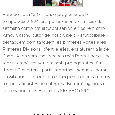
Fora de Joc nº337. L'onzè programa de la
temporada 23/24 ens porta a analitzar un cap de
setmana complicat al futbol senior: en parlem amb
Arnau Casany, autor del gol a Calella. Al futbolbase
destaquem com tanquem les primeres voltes a les
Primeres Divisions i d'entre elles, ens aturem a la del
Cadet A, on som cada vegada més líders. I parlant de
líders, també conversem amb protagonistes d'un
Juvenil C que tenia partit important i segueix liderant
classificació. El programa el tanquem parlant amb fins
a 6 protagonistes de categoria Benjamí: jugadors i
entrenadors dels Benjamins S10 ABC i S9C.