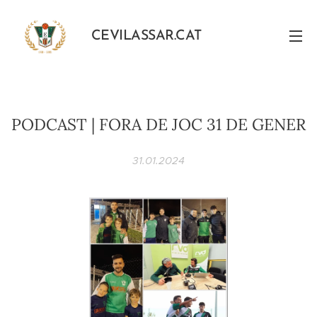
CEVILASSAR.CAT
PODCAST | FORA DE JOC 31 DE GENER
31.01.2024