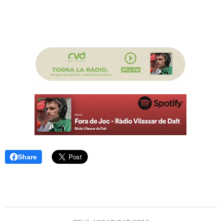
Share