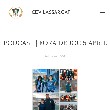
CEVILASSAR.CAT
PODCAST | FORA DE JOC 5 ABRIL
05.04.2023