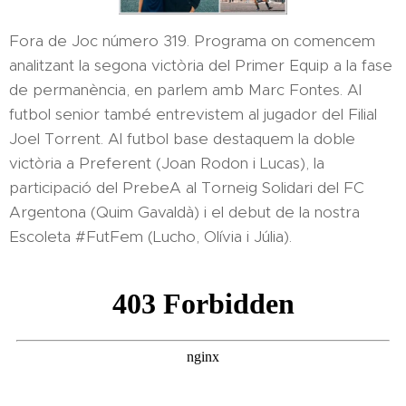
Fora de Joc número 319. Programa on comencem
analitzant la segona victòria del Primer Equip a la fase
de permanència, en parlem amb Marc Fontes. Al
futbol senior també entrevistem al jugador del Filial
Joel Torrent. Al futbol base destaquem la doble
victòria a Preferent (Joan Rodon i Lucas), la
participació del PrebeA al Torneig Solidari del FC
Argentona (Quim Gavaldà) i el debut de la nostra
Escoleta #FutFem (Lucho, Olívia i Júlia).