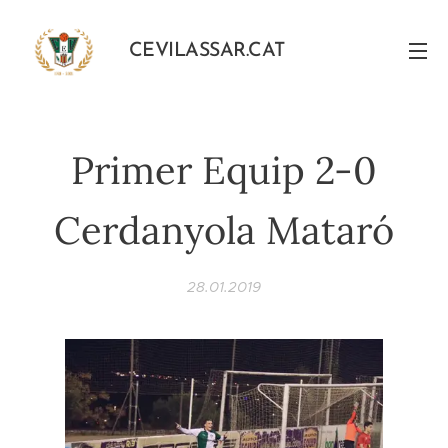
CEVILASSAR.CAT
Primer Equip 2-0
Cerdanyola Mataró
28.01.2019