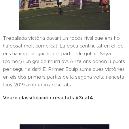
Treballada victòria davant un rocós rival que ens ho
ha posat molt complicat! La poca continuïtat en el joc
ens ha impedit gaudir del partit.. Un gol de Saya
(córner) i un gol de murri d'A.Ariza ens donen 3 punts
per seguir a dalt! El Primer Equip suma dues victòries
en els dos primers partits de la segona volta i enceta
l'any 2019 amb grans resultats.
Veure classificació i resultats #3cat4