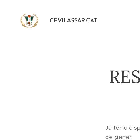
CEVILASSAR.CAT
RES
Ja teniu dis
de gener.