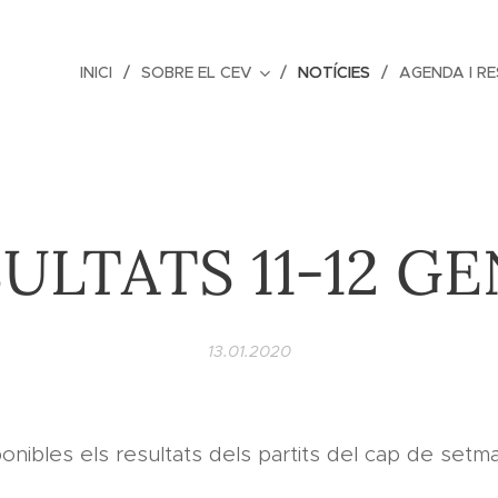
INICI
SOBRE EL CEV
NOTÍCIES
AGENDA I R
ULTATS 11-12 G
13.01.2020
ponibles els resultats dels partits del cap de setman