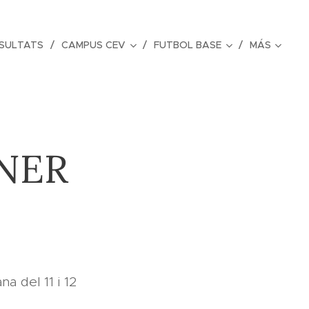
ESULTATS
CAMPUS CEV
FUTBOL BASE
MÁS
ENER
a del 11 i 12