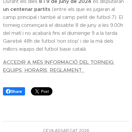
Durant els dies
8 i 9 de juny de 2024
es disputaran
un centenar partits
(entre els que es jugaran al
camp principal i també al camp petit de futbol 7). El
torneig començarà el dissabte 8 de juny a les 9.00h
del matí i no acabarà fins el diumenge 9 a la tarda.
Gairebé 48h de futbol 'non stop' i de la mà dels
millors equips del futbol base català.
ACCEDIR A MÉS INFORMACIÓ DEL TORNEIG:
EQUIPS, HORARIS, REGLAMENT...
Share
CEVILASSAR.CAT 2026