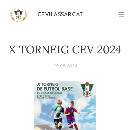
CEVILASSAR.CAT
X TORNEIG CEV 2024
30.05.2024